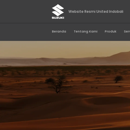
Website Resmi Unit
Beranda
Tentang Kami