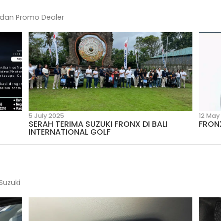
21 July 2026
ang Sering
Fungsi Receiver Dryer AC 
Kapan Perlu Diganti?
ity
 dari Suzuki dan Promo Dealer