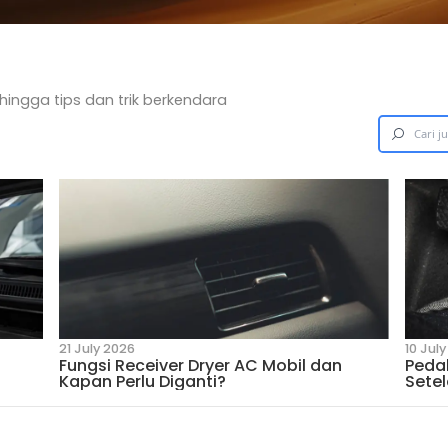
u
 dari Suzuki hingga tips dan trik berkendara