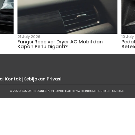
5 July 2025
SERAH TERIMA SUZUKI FRON
INTERNATIONAL GOLF
Suzuki
endara dari Suzuki