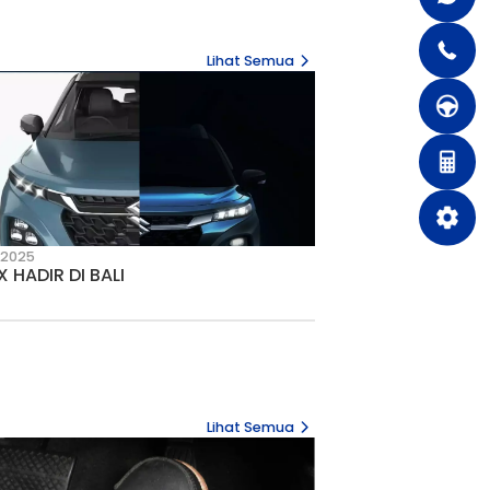
10 July 2026
Mobil dan
Pedal Gas Mobil Tidak Kem
Setelah Dilepas? Ini Penye