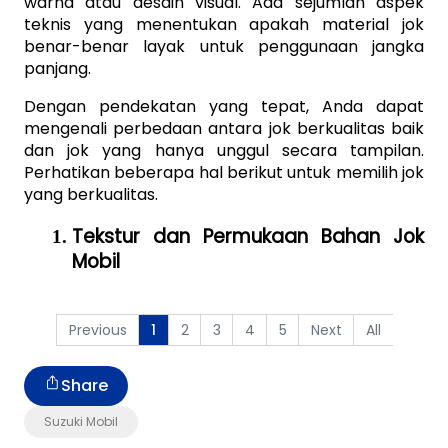
warna atau desain visual. Ada sejumlah aspek 
teknis yang menentukan apakah material jok 
benar-benar layak untuk penggunaan jangka 
panjang.
Dengan pendekatan yang tepat, Anda dapat 
mengenali perbedaan antara jok berkualitas baik 
dan jok yang hanya unggul secara tampilan. 
Perhatikan beberapa hal berikut untuk memilih jok 
yang berkualitas.
Tekstur dan Permukaan Bahan Jok 
Mobil
Previous
2
3
4
5
Next
All
1
Share
Suzuki Mobil