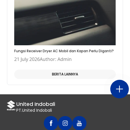
Fungsi Receiver Dryer AC Mobil dan Kapan Perlu Diganti?
21 July 2026
Author: Admin
BERITA LAINNYA
United Indobali
PT.United Indobali