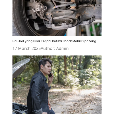
Hal-Hal yang Bisa Terjadi Ketika Shock Mobil Dipotong
17 March 2025
Author: Admin