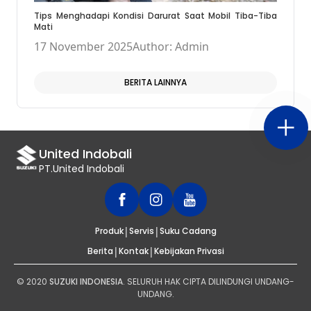
Tips Menghadapi Kondisi Darurat Saat Mobil Tiba-Tiba
Mati
17 November 2025
Author: Admin
BERITA LAINNYA
United Indobali
PT.United Indobali
|
|
Produk
Servis
Suku Cadang
|
|
Berita
Kontak
Kebijakan Privasi
© 2020
SUZUKI INDONESIA
. SELURUH HAK CIPTA DILINDUNGI UNDANG-
UNDANG.