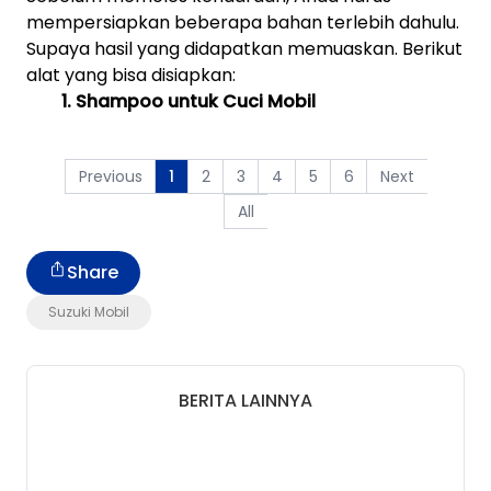
mempersiapkan beberapa bahan terlebih dahulu.
Supaya hasil yang didapatkan memuaskan. Berikut
alat yang bisa disiapkan:
1. Shampoo untuk Cuci Mobil
Previous
2
3
4
5
6
Next
1
All
Share
Suzuki Mobil
BERITA LAINNYA